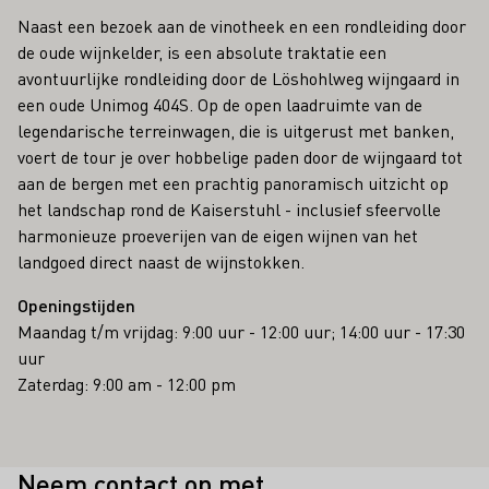
Naast een bezoek aan de vinotheek en een rondleiding door
de oude wijnkelder, is een absolute traktatie een
avontuurlijke rondleiding door de Löshohlweg wijngaard in
een oude Unimog 404S. Op de open laadruimte van de
legendarische terreinwagen, die is uitgerust met banken,
voert de tour je over hobbelige paden door de wijngaard tot
aan de bergen met een prachtig panoramisch uitzicht op
het landschap rond de Kaiserstuhl - inclusief sfeervolle
harmonieuze proeverijen van de eigen wijnen van het
landgoed direct naast de wijnstokken.
Openingstijden
Maandag t/m vrijdag: 9:00 uur - 12:00 uur; 14:00 uur - 17:30
uur
Zaterdag: 9:00 am - 12:00 pm
Neem contact op met