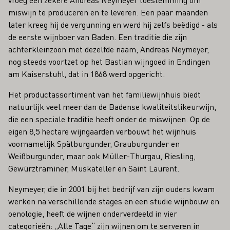
miswijn te produceren en te leveren. Een paar maanden
later kreeg hij de vergunning en werd hij zelfs beëdigd - als
de eerste wijnboer van Baden. Een traditie die zijn
achterkleinzoon met dezelfde naam, Andreas Neymeyer,
nog steeds voortzet op het Bastian wijngoed in Endingen
am Kaiserstuhl, dat in 1868 werd opgericht.
Het productassortiment van het familiewijnhuis biedt
natuurlijk veel meer dan de Badense kwaliteitslikeurwijn,
die een speciale traditie heeft onder de miswijnen. Op de
eigen 8,5 hectare wijngaarden verbouwt het wijnhuis
voornamelijk Spätburgunder, Grauburgunder en
Weißburgunder, maar ook Müller-Thurgau, Riesling,
Gewürztraminer, Muskateller en Saint Laurent.
Neymeyer, die in 2001 bij het bedrijf van zijn ouders kwam
werken na verschillende stages en een studie wijnbouw en
oenologie, heeft de wijnen onderverdeeld in vier
categorieën: „Alle Tage“ zijn wijnen om te serveren in