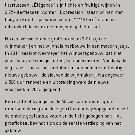
literflessen, „Élégance“ zijn lichte en fruitige wijnen in
0,75-literflessen. Achter „Expression“ staan wijnen met
body en krachtige expressie en „****Stern“ staan de
uitzonderlijke viersterrenwijnen op het etiket.
Na een verwoestende grote brand in 2010 zijn de
wijnmakerij en het wijnhuis herbouwd in een modern jasje.
In 2011 besloot Neymeyer het wijnpersgebouw, dat niet
door de brand was getroffen, te moderniseren. Vandaag de
dag is het - naast het architectonisch heldere en luchtige
nieuwe gebouw - de ziel van de wijnmakerij. Na ongeveer
6.500 uur renovatie en uitbreiding werd de nieuwe
vinotheek in 2013 geopend.
Een echte blikvanger is de 60 vierkante meter grote
muurschildering van de eigen Chardonnay wijngaard, naast
de enkele geplaatste vaten en de licht gebogen bar. Het
proeflokaal bevindt zich op de eerste verdieping van het
gebouw.