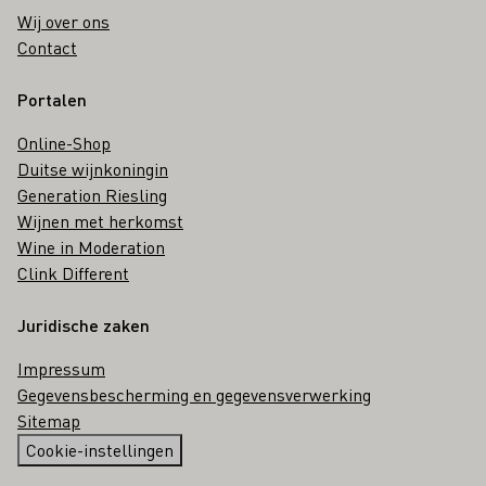
Wij over ons
Contact
Portalen
Online-Shop
Duitse wijnkoningin
Generation Riesling
Wijnen met herkomst
Wine in Moderation
Clink Different
Juridische zaken
Impressum
Gegevensbescherming en gegevensverwerking
Sitemap
Cookie-instellingen