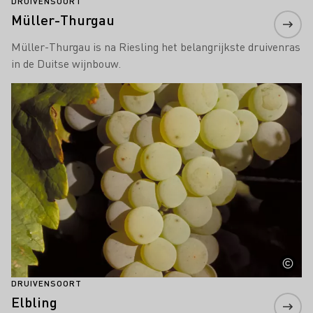
DRUIVENSOORT
Müller-Thurgau
Müller-Thurgau is na Riesling het belangrijkste druivenras
in de Duitse wijnbouw.
Meer informatie
DRUIVENSOORT
Elbling