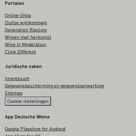
Portalen
Online-Shop
Duitse wijnkoningin
Generation Riesling
Wijnen met herkomst
Wine in Moderation
Clink Different
Juridische zaken
Impressum
Gegevensbescherming en gegevensverwerking
Sitemap
Cookie-instellingen
App Deutsche Weine
Google Playstore for Android
App Store for iOS