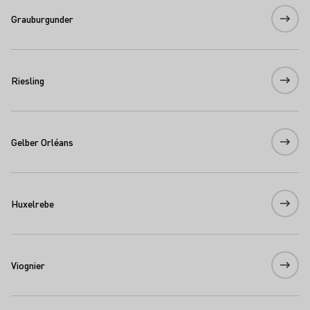
Grauburgunder
Riesling
Gelber Orléans
Huxelrebe
Viognier