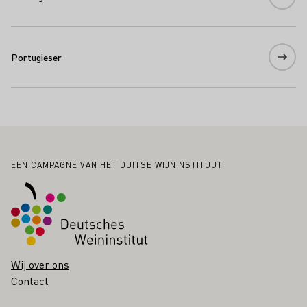
Portugieser
Voettekst
EEN CAMPAGNE VAN HET DUITSE WIJNINSTITUUT
Wij over ons
Contact