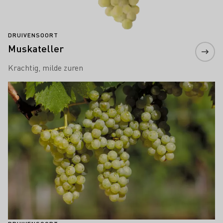
DRUIVENSOORT
Muskateller
Krachtig, milde zuren
Meer informatie