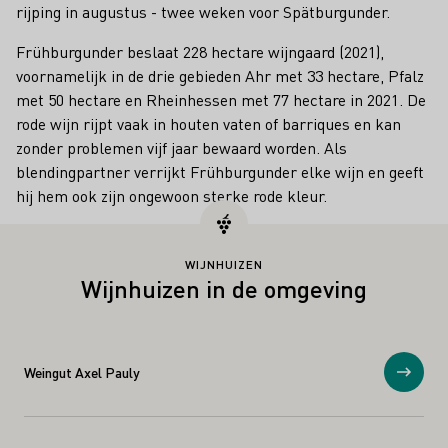
rijping in augustus - twee weken voor Spätburgunder.
Frühburgunder beslaat 228 hectare wijngaard (2021),
voornamelijk in de drie gebieden Ahr met 33 hectare, Pfalz
met 50 hectare en Rheinhessen met 77 hectare in 2021. De
rode wijn rijpt vaak in houten vaten of barriques en kan
zonder problemen vijf jaar bewaard worden. Als
blendingpartner verrijkt Frühburgunder elke wijn en geeft
hij hem ook zijn ongewoon sterke rode kleur.
WIJNHUIZEN
Wijnhuizen in de omgeving
Weingut Axel Pauly
Toon