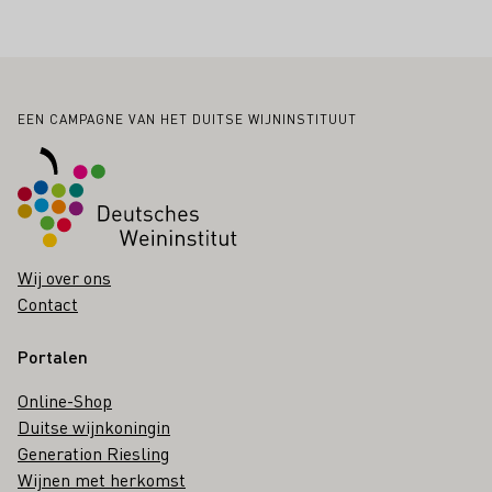
Voettekst
EEN CAMPAGNE VAN HET DUITSE WIJNINSTITUUT
Wij over ons
Contact
Portalen
Online-Shop
Duitse wijnkoningin
Generation Riesling
Wijnen met herkomst