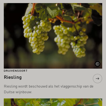
Meer informatie
DRUIVENSOORT
Riesling
Riesling wordt beschouwd als het vlaggenschip van de
Duitse wijnbouw.
Meer informatie