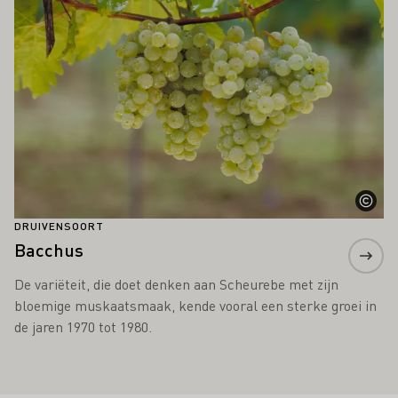
DRUIVENSOORT
Bacchus
De variëteit, die doet denken aan Scheurebe met zijn
bloemige muskaatsmaak, kende vooral een sterke groei in
de jaren 1970 tot 1980.