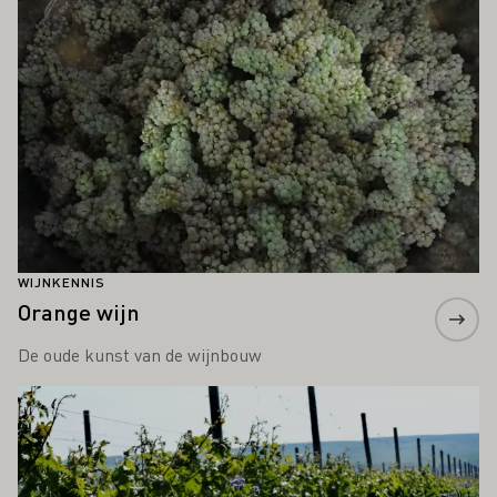
WIJNKENNIS
Orange wijn
De oude kunst van de wijnbouw
Meer informatie