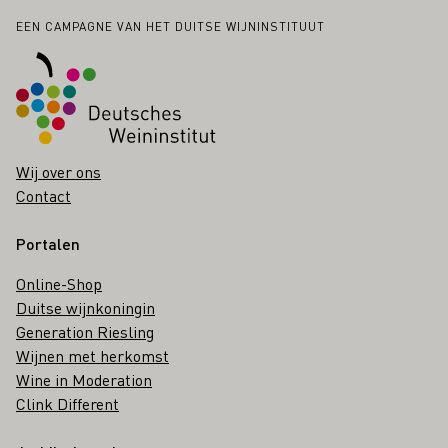
Voettekst
EEN CAMPAGNE VAN HET DUITSE WIJNINSTITUUT
Wij over ons
Contact
Portalen
Online-Shop
Duitse wijnkoningin
Generation Riesling
Wijnen met herkomst
Wine in Moderation
Clink Different