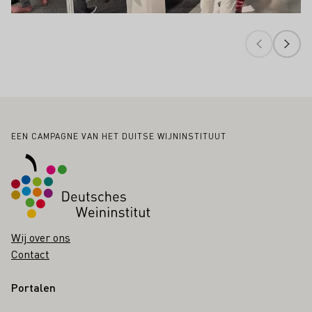
Voettekst
EEN CAMPAGNE VAN HET DUITSE WIJNINSTITUUT
Wij over ons
Contact
Portalen