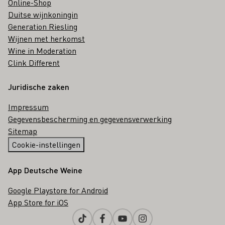
Online-Shop
Duitse wijnkoningin
Generation Riesling
Wijnen met herkomst
Wine in Moderation
Clink Different
Juridische zaken
Impressum
Gegevensbescherming en gegevensverwerking
Sitemap
Cookie-instellingen
App Deutsche Weine
Google Playstore for Android
App Store for iOS
Tiktok
Facebook
Youtube
Instagram