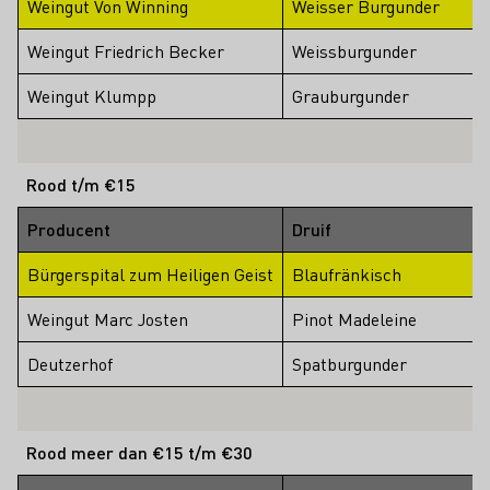
Weingut Von Winning
Weisser Burgunder
Weingut Friedrich Becker
Weissburgunder
Weingut Klumpp
Grauburgunder
Rood t/m €15
Producent
Druif
Bürgerspital zum Heiligen Geist
Blaufränkisch
Weingut Marc Josten
Pinot Madeleine
Deutzerhof
Spatburgunder
Rood meer dan €15 t/m €30