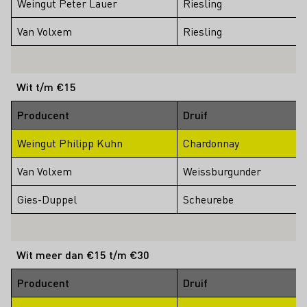
Weingut Peter Lauer
Riesling
Van Volxem
Riesling
Wit t/m €15
Producent
Druif
Weingut Philipp Kuhn
Chardonnay
Van Volxem
Weissburgunder
Gies-Duppel
Scheurebe
Wit meer dan €15 t/m €30
Producent
Druif