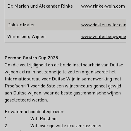
Dr. Marion und Alexander Rinke
www.rinke-wein.com
Dokter Maler
www.doktermaler.com
Winterberg Wijnen
www.winterbergwijnen.
German Gastro Cup 2025
Om die veelzijdigheid en de brede inzetbaarheid van Duitse
wijnen extra in het zonnetje te zetten organiseerde het
Informatiebureau voor Duitse Wijn in samenwerking met
Proefschrift voor de 8ste een wijnconcours geheel gewijd
aan Duitse wijnen, waar de beste gastronomische wijnen
geselecteerd werden.
Er waren 4 hoofdcategorieën:
1. Wit: Riesling
2. Wit: overige witte druivenrassen en