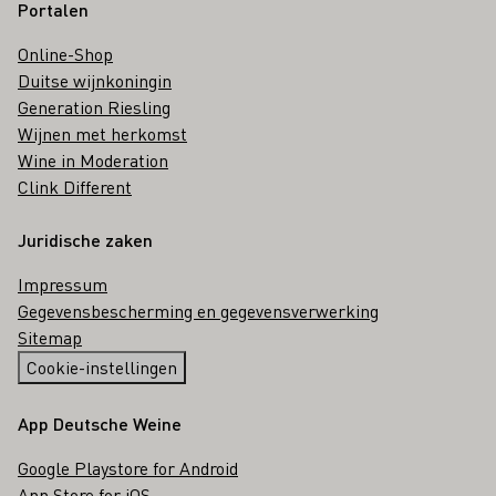
Portalen
Online-Shop
Duitse wijnkoningin
Generation Riesling
Wijnen met herkomst
Wine in Moderation
Clink Different
Juridische zaken
Impressum
Gegevensbescherming en gegevensverwerking
Sitemap
Cookie-instellingen
App Deutsche Weine
Google Playstore for Android
App Store for iOS