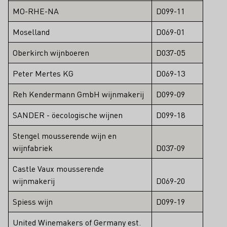
MO-RHE-NA
D099-11
Moselland
D069-01
Oberkirch wijnboeren
D037-05
Peter Mertes KG
D069-13
Reh Kendermann GmbH wijnmakerij
D099-09
SANDER - öecologische wijnen
D099-18
Stengel mousserende wijn en
wijnfabriek
D037-09
Castle Vaux mousserende
wijnmakerij
D069-20
Spiess wijn
D099-19
United Winemakers of Germany est.