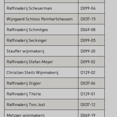
Raffinaderij Scheuerman
D099-04
Wijngaard Schloss Reinhartshausen
D037-15
Raffinaderij Schmitges
D069-08
Raffinaderij Seckinger
D099-05
Stauffer wijnmakerij
D099-20
Raffinaderij Stefan Meyer
D099-02
Christian Steitz Wijnmakerij
D129-02
Raffinaderij Stigler
D037-06
Raffinaderij Thörle
D129-01
Raffinaderij Toni Jost
D037-12
Metzger wijnmakerij
D069-19