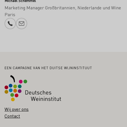
Michael Schemmel
Marketing Manager Großbritannien, Niederlande und Wine
Paris
Telefoonnummer
E-mail toevoegen
Voettekst
EEN CAMPAGNE VAN HET DUITSE WIJNINSTITUUT
Wij over ons
Contact