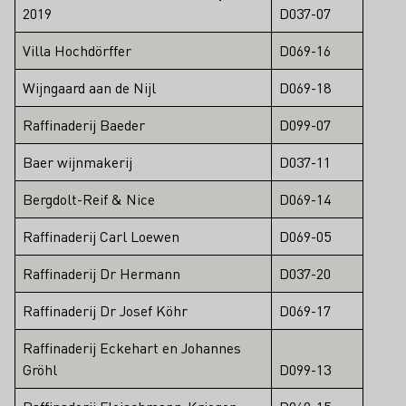
2019
D037-07
Villa Hochdörffer
D069-16
Wijngaard aan de Nijl
D069-18
Raffinaderij Baeder
D099-07
Baer wijnmakerij
D037-11
Bergdolt-Reif & Nice
D069-14
Raffinaderij Carl Loewen
D069-05
Raffinaderij Dr Hermann
D037-20
Raffinaderij Dr Josef Köhr
D069-17
Raffinaderij Eckehart en Johannes
Gröhl
D099-13