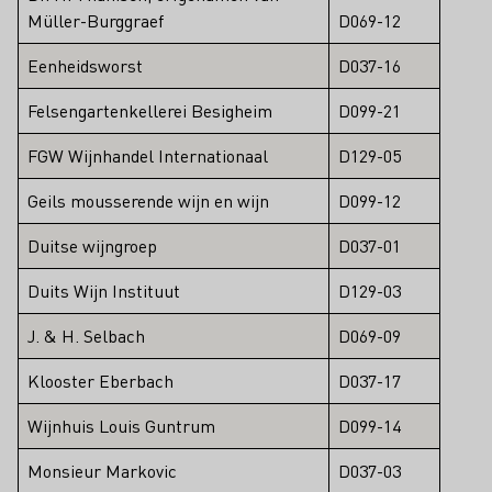
Müller-Burggraef
D069-12
Eenheidsworst
D037-16
Felsengartenkellerei Besigheim
D099-21
FGW Wijnhandel Internationaal
D129-05
Geils mousserende wijn en wijn
D099-12
Duitse wijngroep
D037-01
Duits Wijn Instituut
D129-03
J. & H. Selbach
D069-09
Klooster Eberbach
D037-17
Wijnhuis Louis Guntrum
D099-14
Monsieur Markovic
D037-03