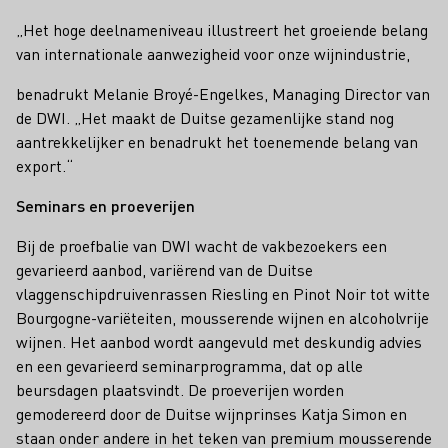
„Het hoge deelnameniveau illustreert het groeiende belang
van internationale aanwezigheid voor onze wijnindustrie,
benadrukt Melanie Broyé-Engelkes, Managing Director van
de DWI. „Het maakt de Duitse gezamenlijke stand nog
aantrekkelijker en benadrukt het toenemende belang van
export.“
Seminars en proeverijen
Bij de proefbalie van DWI wacht de vakbezoekers een
gevarieerd aanbod, variërend van de Duitse
vlaggenschipdruivenrassen Riesling en Pinot Noir tot witte
Bourgogne-variëteiten, mousserende wijnen en alcoholvrije
wijnen. Het aanbod wordt aangevuld met deskundig advies
en een gevarieerd seminarprogramma, dat op alle
beursdagen plaatsvindt. De proeverijen worden
gemodereerd door de Duitse wijnprinses Katja Simon en
staan onder andere in het teken van premium mousserende