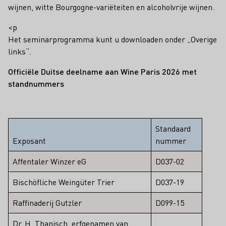
wijnen, witte Bourgogne-variëteiten en alcoholvrije wijnen.
<p
Het seminarprogramma kunt u downloaden onder „Overige
links“.
Officiële Duitse deelname aan Wine Paris 2026 met
standnummers
Standaard
Exposant
nummer
Affentaler Winzer eG
D037-02
Bischöfliche Weingüter Trier
D037-19
Raffinaderij Gutzler
D099-15
Dr. H. Thanisch, erfgenamen van