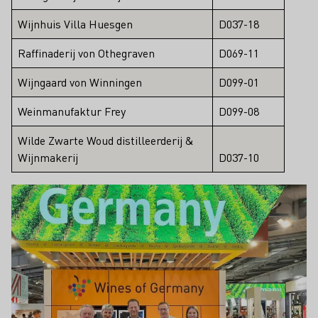
Wijnhuis Villa Huesgen
D037-18
Raffinaderij von Othegraven
D069-11
Wijngaard von Winningen
D099-01
Weinmanufaktur Frey
D099-08
Wilde Zwarte Woud distilleerderij &
Wijnmakerij
D037-10