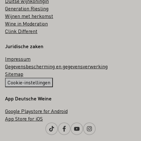
Duitse wijnkoningin
Generation Riesling
Wijnen met herkomst
Wine in Moderation
Clink Different
Juridische zaken
Impressum
Gegevensbescherming en gegevensverwerking
Sitemap
Cookie-instellingen
App Deutsche Weine
Google Playstore for Android
App Store for iOS
Tiktok
Facebook
Youtube
Instagram