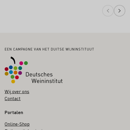
Voettekst
EEN CAMPAGNE VAN HET DUITSE WIJNINSTITUUT
Wij over ons
Contact
Portalen
Online-Shop