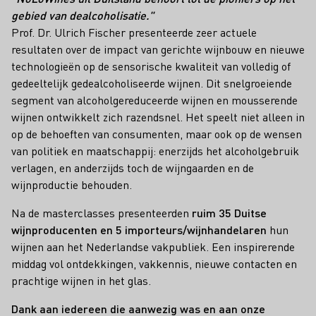
gebied van dealcoholisatie."
Prof. Dr. Ulrich Fischer presenteerde zeer actuele
resultaten over de impact van gerichte wijnbouw en nieuwe
technologieën op de sensorische kwaliteit van volledig of
gedeeltelijk gedealcoholiseerde wijnen. Dit snelgroeiende
segment van alcoholgereduceerde wijnen en mousserende
wijnen ontwikkelt zich razendsnel. Het speelt niet alleen in
op de behoeften van consumenten, maar ook op de wensen
van politiek en maatschappij: enerzijds het alcoholgebruik
verlagen, en anderzijds toch de wijngaarden en de
wijnproductie behouden.
Na de masterclasses presenteerden
ruim 35 Duitse
wijnproducenten en 5 importeurs/wijnhandelaren
hun
wijnen aan het Nederlandse vakpubliek. Een inspirerende
middag vol ontdekkingen, vakkennis, nieuwe contacten en
prachtige wijnen in het glas.
Dank aan iedereen die aanwezig was en aan onze