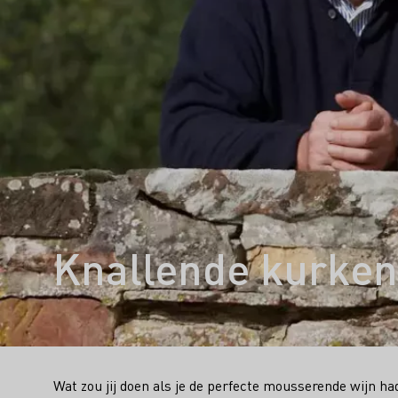
Knallende kurken
Wat zou jij doen als je de perfecte mousserende wijn h