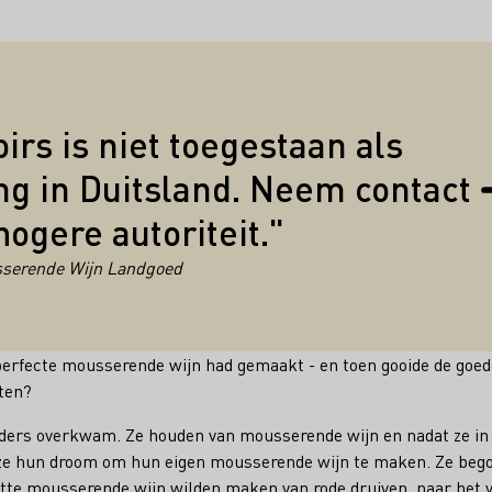
Citaten
irs is niet toegestaan als
g in Duitsland. Neem contact
ogere autoriteit."
sserende Wijn Landgoed
 perfecte mousserende wijn had gemaakt - en toen gooide de goe
eten?
ouders overkwam. Ze houden van mousserende wijn en nadat ze i
 ze hun droom om hun eigen mousserende wijn te maken. Ze beg
itte mousserende wijn wilden maken van rode druiven, naar het 