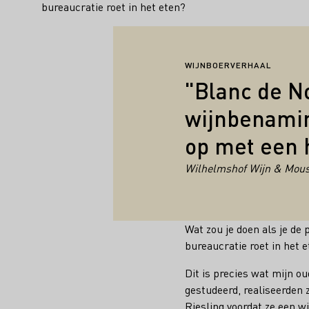
bureaucratie roet in het eten?
WIJNBOERVERHAAL
"Blanc de No
wijnbenamin
op met een h
Wilhelmshof Wijn & Mou
Wat zou je doen als je de
bureaucratie roet in het 
Dit is precies wat mijn 
gestudeerd, realiseerden
Riesling voordat ze een w