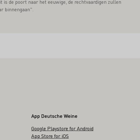
it is de poort naar het eeuwige, de rechtvaardigen zullen
ar binnengaan".
App Deutsche Weine
Google Playstore for Android
App Store for iOS