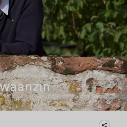
 waanzin