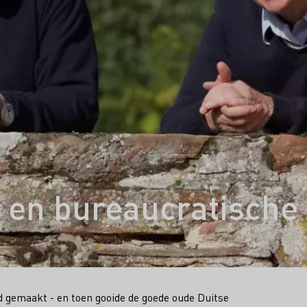
 en bureaucratische
ad gemaakt - en toen gooide de goede oude Duitse