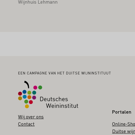
Wijnhuis Lehmann
Voettekst
EEN CAMPAGNE VAN HET DUITSE WIJNINSTITUUT
Portalen
Wij over ons
Contact
Online-Sh
Duitse wij