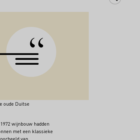
de oude Duitse
n 1972 wijnbouw hadden
onnen met een klassieke
voorbeeld van