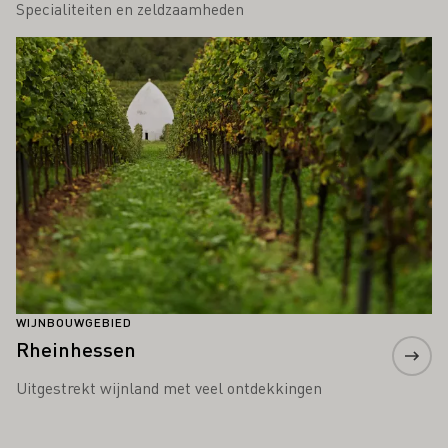
Specialiteiten en zeldzaamheden
Meer informatie
WIJNBOUWGEBIED
Rheinhessen
Uitgestrekt wijnland met veel ontdekkingen