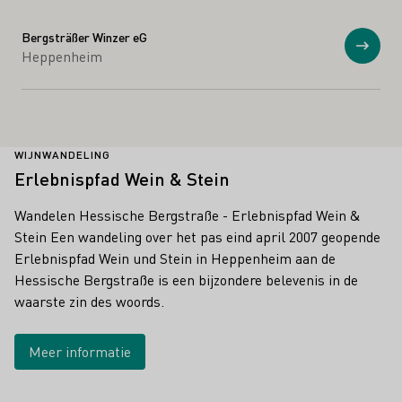
Bergsträßer Winzer eG
Toon
Heppenheim
WIJNWANDELING
Erlebnispfad Wein & Stein
Wandelen Hessische Bergstraße - Erlebnispfad Wein &
Stein Een wandeling over het pas eind april 2007 geopende
Erlebnispfad Wein und Stein in Heppenheim aan de
Hessische Bergstraße is een bijzondere belevenis in de
waarste zin des woords.
Meer informatie