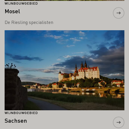
WIJNBOUWGEBIED
Mosel
De Riesling specialisten
Meer informatie
WIJNBOUWGEBIED
Sachsen