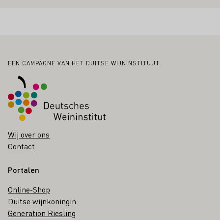
Voettekst
EEN CAMPAGNE VAN HET DUITSE WIJNINSTITUUT
Wij over ons
Contact
Portalen
Online-Shop
Duitse wijnkoningin
Generation Riesling