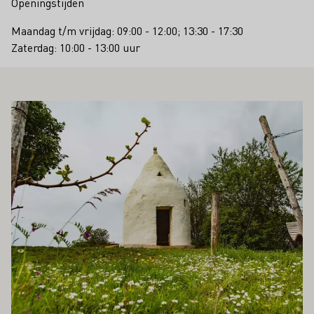
Openingstijden
Maandag t/m vrijdag: 09:00 - 12:00; 13:30 - 17:30
Zaterdag: 10:00 - 13:00 uur
OOK INTERESSEREN
Meer informatie