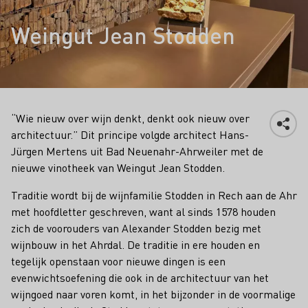
Weingut Jean Stodden
“Wie nieuw over wijn denkt, denkt ook nieuw over
architectuur.” Dit principe volgde architect Hans-
Jürgen Mertens uit Bad Neuenahr-Ahrweiler met de
nieuwe vinotheek van Weingut Jean Stodden.
Traditie wordt bij de wijnfamilie Stodden in Rech aan de Ahr
met hoofdletter geschreven, want al sinds 1578 houden
zich de voorouders van Alexander Stodden bezig met
wijnbouw in het Ahrdal. De traditie in ere houden en
tegelijk openstaan voor nieuwe dingen is een
evenwichtsoefening die ook in de architectuur van het
wijngoed naar voren komt, in het bijzonder in de voormalige