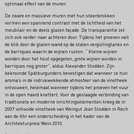
optimaal effect van de muren.
De zware en massieve muren met hun steenbrokken
vormen een spannend contrast met de lichtheid van het
meubilair en de deels glazen façade. De transparantie zet
zich ook verder naar achteren door. Tijdens het proeven valt
de blik door de glazen wand op de stalen vergistingtanks en
de barriques waarin de wijnen rusten. “ Kleine wijnen
worden door het hout opgegeten, grote wijnen worden in
barriques nog groter”, aldus Alexander Stodden. Zijn
bekroonde Spätburgunders bevestigen dat wanneer ze hun
aroma’s in de indrukwekkende atmosfeer van de vinotheek
ontvouwen, helemaal wanneer tijdens het proeven het vuur
in de open haard knettert. Voor de geslaagde verbinding van
traditionele en moderne inrichtingselementen kreeg de in
2007 voltooide vinotheek van Weingut Jean Stodden in Rech
aan de Ahr een onderscheiding in het kader van de
Architekturpreis Wein 2010.