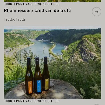
HOOGTEPUNT VAN DE WIJNCULTUUR
Rheinhessen: land van de trulli
Trullo, Trulli
Meer informatie
HOOGTEPUNT VAN DE WIJNCULTUUR