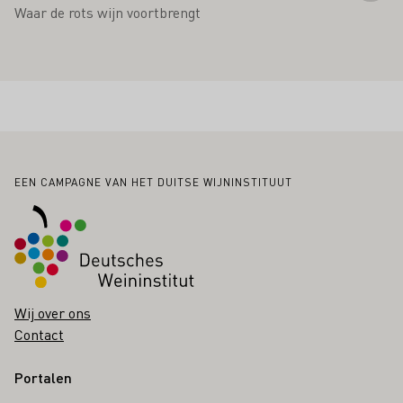
Waar de rots wijn voortbrengt
Voettekst
EEN CAMPAGNE VAN HET DUITSE WIJNINSTITUUT
Wij over ons
Contact
Portalen