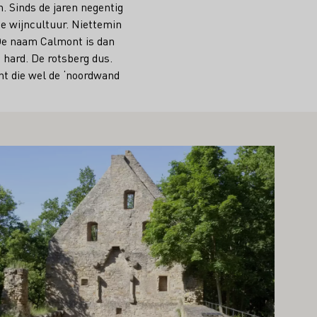
. Sinds de jaren negentig
e wijncultuur. Niettemin
 De naam Calmont is dan
= hard. De rotsberg dus.
ont die wel de ‘noordwand
er informatie