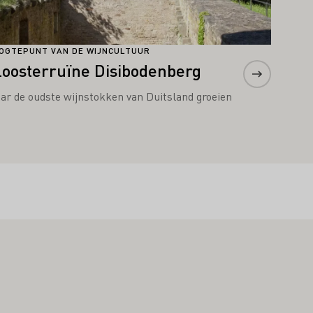
OGTEPUNT VAN DE WIJNCULTUUR
loosterruïne Disibodenberg
ar de oudste wijnstokken van Duitsland groeien