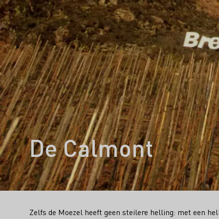
De Calmont
Zelfs de Moezel heeft geen steilere helling: met een hel