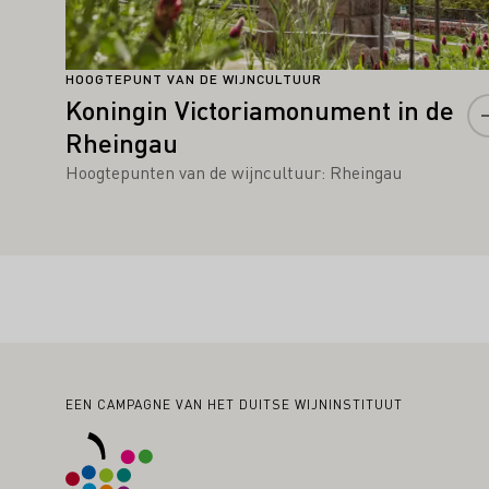
HOOGTEPUNT VAN DE WIJNCULTUUR
Koningin Victoriamonument in de
Rheingau
Hoogtepunten van de wijncultuur: Rheingau
Voettekst
EEN CAMPAGNE VAN HET DUITSE WIJNINSTITUUT