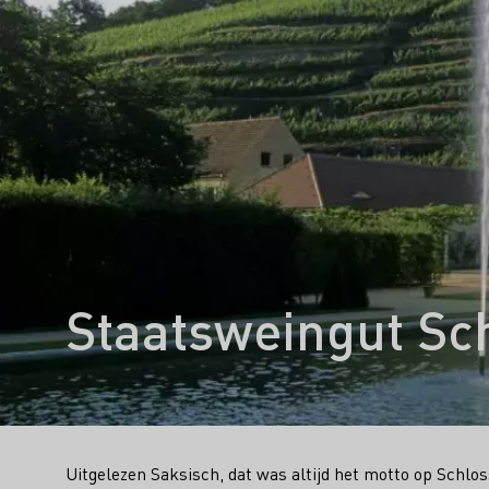
Staatsweingut Sc
Uitgelezen Saksisch, dat was altijd het motto op Sch