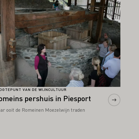
OGTEPUNT VAN DE WIJNCULTUUR
omeins pershuis in Piesport
ar ooit de Romeinen Moezelwijn traden