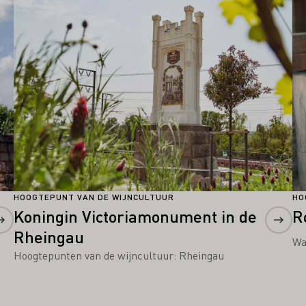
HOOGTEPUNT VAN DE WIJNCULTUUR
HO
Koningin Victoriamonument in de
R
Rheingau
Wa
Hoogtepunten van de wijncultuur: Rheingau