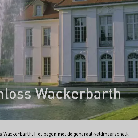
hloss Wackerbarth
loss Wackerbarth. Het begon met de generaal-veldmaarschalk