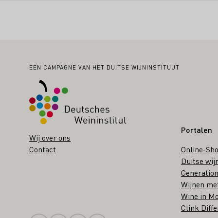
Voettekst
EEN CAMPAGNE VAN HET DUITSE WIJNINSTITUUT
Portalen
Wij over ons
Contact
Online-Sh
Duitse wij
Generation
Wijnen me
Wine in Mo
Clink Diffe