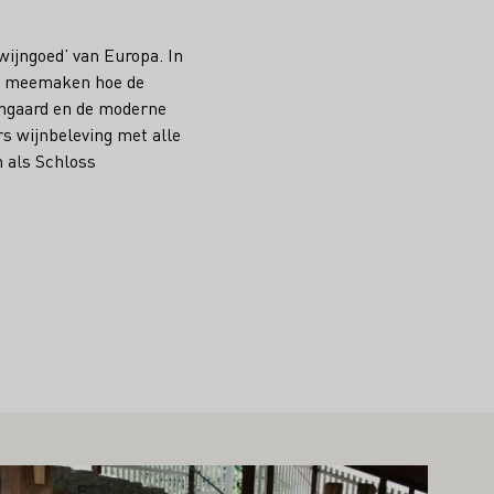
wijngoed’ van Europa. In
ze meemaken hoe de
jngaard en de moderne
s wijnbeleving met alle
n als Schloss
er informatie