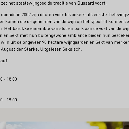
 zet het staatswijngoed de traditie van Bussard voort.
opende in 2002 zijn deuren voor bezoekers als eerste ‘belevings
lder komen die de geheimen van de wijn op het spoor of kunnen 
en. Het barokke ensemble van slot en park aan de voet van de wi
ijn en Sekt met hun buitengewone ambiance bieden hun bezoeker
k wijn uit de ongeveer 90 hectare wijngaarden en Sekt van merke
August der Starke. Uitgelezen Saksisch.
auf:
0 - 18:00
0 - 19:00
Meer informatie
Me