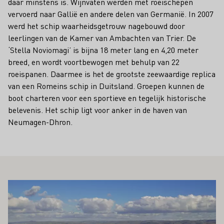
daar minstens is. Wijnvaten werden met roeischepen
vervoerd naar Gallië en andere delen van Germanië. In 2007
werd het schip waarheidsgetrouw nagebouwd door
leerlingen van de Kamer van Ambachten van Trier. De
‘Stella Noviomagi’ is bijna 18 meter lang en 4,20 meter
breed, en wordt voortbewogen met behulp van 22
roeispanen. Daarmee is het de grootste zeewaardige replica
van een Romeins schip in Duitsland. Groepen kunnen de
boot charteren voor een sportieve en tegelijk historische
belevenis. Het schip ligt voor anker in de haven van
Neumagen-Dhron.
OOK INTERESSEREN
Meer informatie