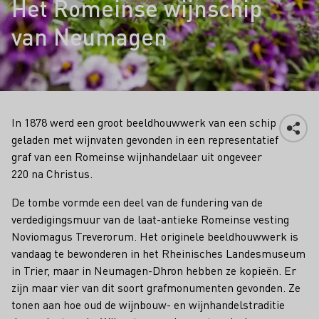
Het Romeinse wijnschip
van Neumagen
In 1878 werd een groot beeldhouwwerk van een schip
geladen met wijnvaten gevonden in een representatief
graf van een Romeinse wijnhandelaar uit ongeveer
220 na Christus.
De tombe vormde een deel van de fundering van de
verdedigingsmuur van de laat-antieke Romeinse vesting
Noviomagus Treverorum. Het originele beeldhouwwerk is
vandaag te bewonderen in het Rheinisches Landesmuseum
in Trier, maar in Neumagen-Dhron hebben ze kopieën. Er
zijn maar vier van dit soort grafmonumenten gevonden. Ze
tonen aan hoe oud de wijnbouw- en wijnhandelstraditie