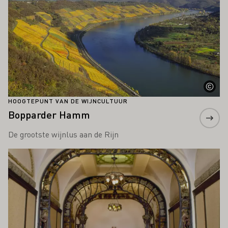
HOOGTEPUNT VAN DE WIJNCULTUUR
Bopparder Hamm
De grootste wijnlus aan de Rijn
Meer informatie