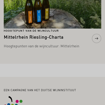
HOOGTEPUNT VAN DE WIJNCULTUUR
Mittelrhein Riesling-Charta
Hoogtepunten van de wijncultuur: Mittelrhein
Voettekst
EEN CAMPAGNE VAN HET DUITSE WIJNINSTITUUT