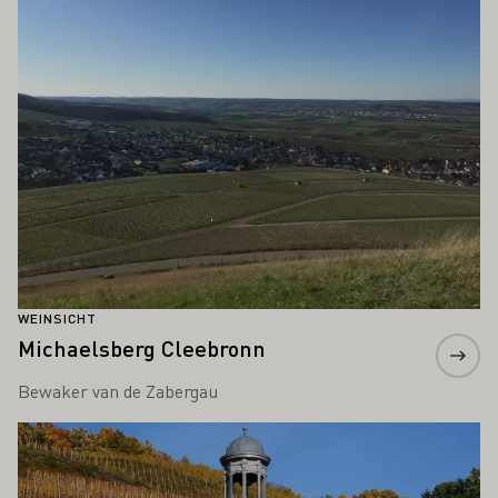
WEINSICHT
Michaelsberg Cleebronn
Bewaker van de Zabergau
Meer informatie