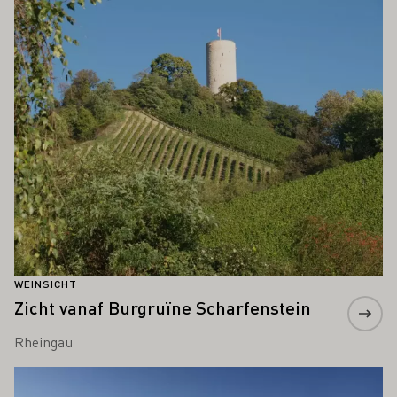
Meer informatie
WEINSICHT
Zicht vanaf Burgruïne Scharfenstein
Rheingau
Meer informatie