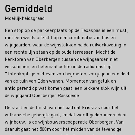
Gemiddeld
Moeilijkheidsgraad
Een stop op de parkeerplaats op de Texaspas is een must,
met een weids uitzicht op een combinatie van bos en
wijngaarden, waar de wijnstokken na de ruilverkaveling in
een rechte lijn staan op de oude terrassen. Mocht de
kerktoren van Oberbergen tussen de wijngaarden niet
verschijnen, en helemaal achterin de radiomast op
"Totenkopf" je niet even zou begroeten, zou je je in een deel
van de tuin van Eden wanen. Momenten van geluk en
anticiperend op wat komen gaat: een lekkere slok wijn uit
de wijngaard Oberberger Bassgeige.
De start en de finish van het pad dat kriskras door het
vulkanische gebergte gaat, en dat wordt gedomineerd door
wijnbouw, is de wijnbouwerscoöperatie Oberbergen. Van
daaruit gaat het 500m door het midden van de levendige