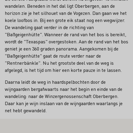
wandelen. Beneden in het dal ligt Oberbergen, aan de
horizon zie je het silhouet van de Vogezen. Dan gaan we het
koele loofbos in. Bij een grote eik staat nog een wegwijzer.
De wandeling gaat verder in de richting van
"Baßgeigenhütte". Wanneer de rand van het bos is bereikt,
wordt de "Texaspas" overgestoken. Aan de rand van het bos
geniet je een 360 graden panorama. Aangekomen bij de
"Baßgeigenhütte" gaat de route verder naar de
"Rentnerbänkle". Nu het grootste deel van de weg is
afgelegd, is het tijd om hier een korte pauze in te lassen.
Daarna leidt de weg in haardspelbochten door de
wijngaarden bergafwaarts naar het begin en einde van de
wandeling: naar de Winzergenossenschaft Oberbergen.
Daar kan je wijn inslaan van de wijngaarden waarlangs je
net hebt gewandeld.
OOK INTERESSEREN