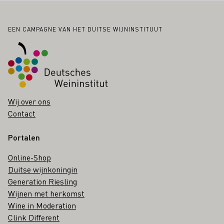
Voettekst
EEN CAMPAGNE VAN HET DUITSE WIJNINSTITUUT
Wij over ons
Contact
Portalen
Online-Shop
Duitse wijnkoningin
Generation Riesling
Wijnen met herkomst
Wine in Moderation
Clink Different