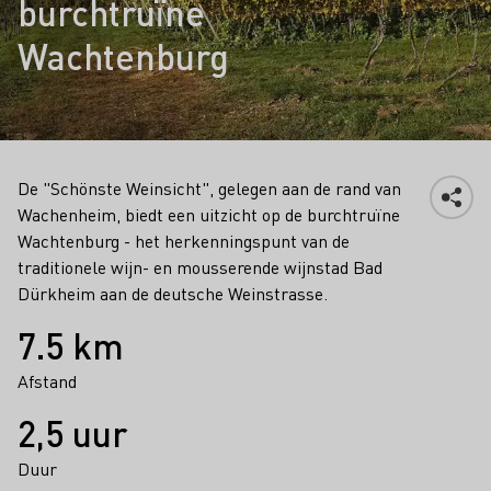
burchtruïne
Wachtenburg
De "Schönste Weinsicht", gelegen aan de rand van
Wachenheim, biedt een uitzicht op de burchtruïne
Wachtenburg - het herkenningspunt van de
traditionele wijn- en mousserende wijnstad Bad
Dürkheim aan de deutsche Weinstrasse.
Feiten
7.5 km
Afstand
2,5 uur
Duur