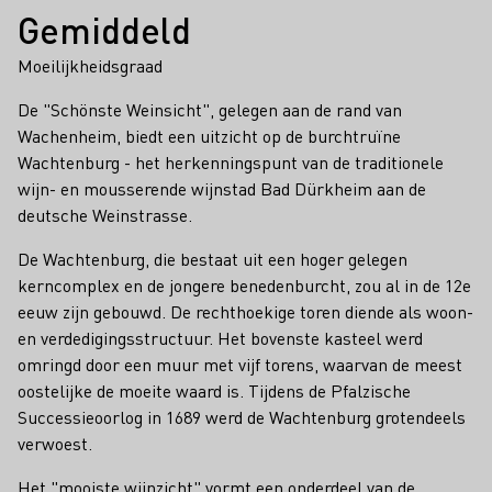
Gemiddeld
Moeilijkheidsgraad
De "Schönste Weinsicht", gelegen aan de rand van
Wachenheim, biedt een uitzicht op de burchtruïne
Wachtenburg - het herkenningspunt van de traditionele
wijn- en mousserende wijnstad Bad Dürkheim aan de
deutsche Weinstrasse.
De Wachtenburg, die bestaat uit een hoger gelegen
kerncomplex en de jongere benedenburcht, zou al in de 12e
eeuw zijn gebouwd. De rechthoekige toren diende als woon-
en verdedigingsstructuur. Het bovenste kasteel werd
omringd door een muur met vijf torens, waarvan de meest
oostelijke de moeite waard is. Tijdens de Pfalzische
Successieoorlog in 1689 werd de Wachtenburg grotendeels
verwoest.
Het "mooiste wijnzicht" vormt een onderdeel van de