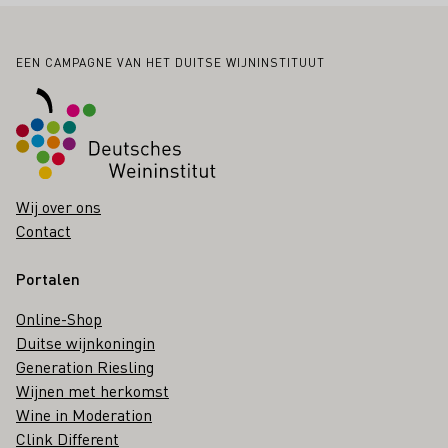
Voettekst
EEN CAMPAGNE VAN HET DUITSE WIJNINSTITUUT
Wij over ons
Contact
Portalen
Online-Shop
Duitse wijnkoningin
Generation Riesling
Wijnen met herkomst
Wine in Moderation
Clink Different