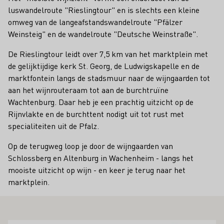
luswandelroute "Rieslingtour" en is slechts een kleine
omweg van de langeafstandswandelroute "Pfälzer
Weinsteig" en de wandelroute "Deutsche Weinstraße".
De Rieslingtour leidt over 7,5 km van het marktplein met
de gelijktijdige kerk St. Georg, de Ludwigskapelle en de
marktfontein langs de stadsmuur naar de wijngaarden tot
aan het wijnrouteraam tot aan de burchtruïne
Wachtenburg. Daar heb je een prachtig uitzicht op de
Rijnvlakte en de burchttent nodigt uit tot rust met
specialiteiten uit de Pfalz.
Op de terugweg loop je door de wijngaarden van
Schlossberg en Altenburg in Wachenheim - langs het
mooiste uitzicht op wijn - en keer je terug naar het
marktplein.
OOK INTERESSEREN