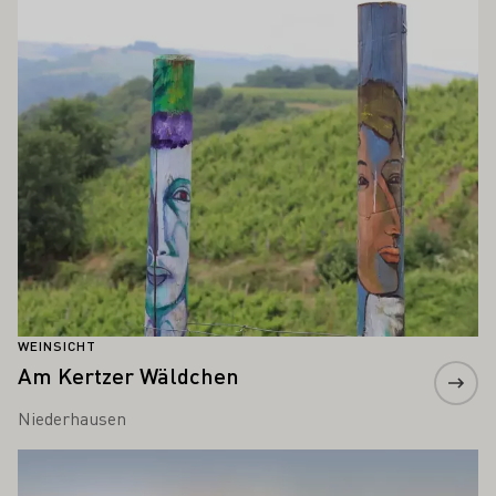
Meer informatie
WEINSICHT
Am Kertzer Wäldchen
Niederhausen
Meer informatie