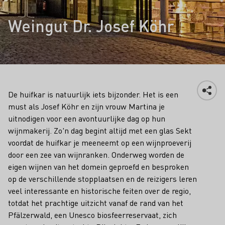
Weingut Dr. Josef Köhr
De huifkar is natuurlijk iets bijzonder. Het is een
must als Josef Köhr en zijn vrouw Martina je
uitnodigen voor een avontuurlijke dag op hun
wijnmakerij. Zo'n dag begint altijd met een glas Sekt
voordat de huifkar je meeneemt op een wijnproeverij
door een zee van wijnranken. Onderweg worden de
eigen wijnen van het domein geproefd en besproken
op de verschillende stopplaatsen en de reizigers leren
veel interessante en historische feiten over de regio,
totdat het prachtige uitzicht vanaf de rand van het
Pfälzerwald, een Unesco biosfeerreservaat, zich