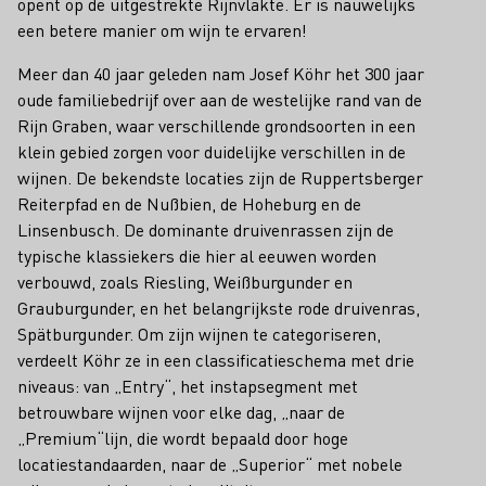
opent op de uitgestrekte Rijnvlakte. Er is nauwelijks
een betere manier om wijn te ervaren!
Meer dan 40 jaar geleden nam Josef Köhr het 300 jaar
oude familiebedrijf over aan de westelijke rand van de
Rijn Graben, waar verschillende grondsoorten in een
klein gebied zorgen voor duidelijke verschillen in de
wijnen. De bekendste locaties zijn de Ruppertsberger
Reiterpfad en de Nußbien, de Hoheburg en de
Linsenbusch. De dominante druivenrassen zijn de
typische klassiekers die hier al eeuwen worden
verbouwd, zoals Riesling, Weißburgunder en
Grauburgunder, en het belangrijkste rode druivenras,
Spätburgunder. Om zijn wijnen te categoriseren,
verdeelt Köhr ze in een classificatieschema met drie
niveaus: van „Entry“, het instapsegment met
betrouwbare wijnen voor elke dag, „naar de
„Premium“lijn, die wordt bepaald door hoge
locatiestandaarden, naar de „Superior“ met nobele