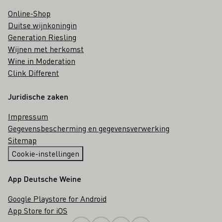
Online-Shop
Duitse wijnkoningin
Generation Riesling
Wijnen met herkomst
Wine in Moderation
Clink Different
Juridische zaken
Impressum
Gegevensbescherming en gegevensverwerking
Sitemap
Cookie-instellingen
App Deutsche Weine
Google Playstore for Android
App Store for iOS