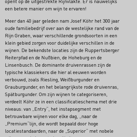
opent op de uitgestrekte Rijnvlakte. Er is nauwelijks
een betere manier om wijn te ervaren!
Meer dan 40 jaar geleden nam Josef Köhr het 300 jaar
oude familiebedrijf over aan de westelijke rand van de
Rijn Graben, waar verschillende grondsoorten in een
klein gebied zorgen voor duidelijke verschillen in de
wijnen. De bekendste locaties zijn de Ruppertsberger
Reiterpfad en de Nußbien, de Hoheburg en de
Linsenbusch. De dominante druivenrassen zijn de
typische klassiekers die hier al eeuwen worden
verbouwd, zoals Riesling, Weißburgunder en
Grauburgunder, en het belangrijkste rode druivenras,
Spätburgunder. Om zijn wijnen te categoriseren,
verdeelt Köhr ze in een classificatieschema met drie
niveaus: van „Entry“, het instapsegment met
betrouwbare wijnen voor elke dag, „naar de
„Premium“lijn, die wordt bepaald door hoge
locatiestandaarden, naar de „Superior“ met nobele