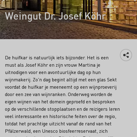
Weingut Dr. Josef Köhr
De huifkar is natuurlijk iets bijzonder. Het is een
must als Josef Köhr en zijn vrouw Martina je
uitnodigen voor een avontuurlijke dag op hun
wijnmakerij. Zo'n dag begint altijd met een glas Sekt
voordat de huifkar je meeneemt op een wijnproeverij
door een zee van wijnranken. Onderweg worden de
eigen wijnen van het domein geproefd en besproken
op de verschillende stopplaatsen en de reizigers leren
veel interessante en historische feiten over de regio,
totdat het prachtige uitzicht vanaf de rand van het
Pfälzerwald, een Unesco biosfeerreservaat, zich