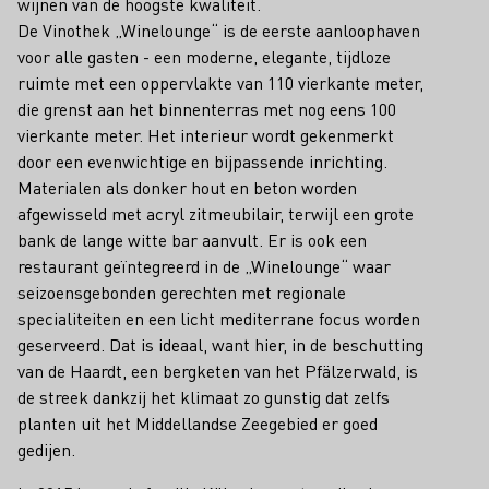
wijnen van de hoogste kwaliteit.
De Vinothek „Winelounge“ is de eerste aanloophaven
voor alle gasten - een moderne, elegante, tijdloze
ruimte met een oppervlakte van 110 vierkante meter,
die grenst aan het binnenterras met nog eens 100
vierkante meter. Het interieur wordt gekenmerkt
door een evenwichtige en bijpassende inrichting.
Materialen als donker hout en beton worden
afgewisseld met acryl zitmeubilair, terwijl een grote
bank de lange witte bar aanvult. Er is ook een
restaurant geïntegreerd in de „Winelounge“ waar
seizoensgebonden gerechten met regionale
specialiteiten en een licht mediterrane focus worden
geserveerd. Dat is ideaal, want hier, in de beschutting
van de Haardt, een bergketen van het Pfälzerwald, is
de streek dankzij het klimaat zo gunstig dat zelfs
planten uit het Middellandse Zeegebied er goed
gedijen.