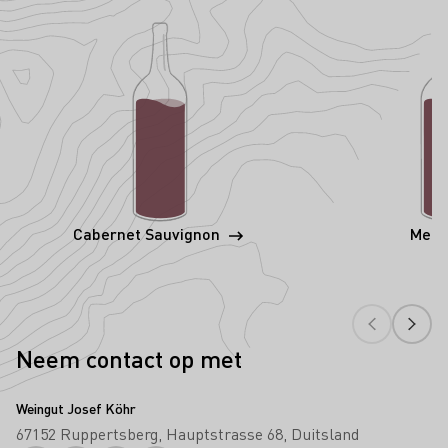
Cabernet Sauvignon
Merl
Neem contact op met
Weingut Josef Köhr
67152 Ruppertsberg
Hauptstrasse 68
Duitsland