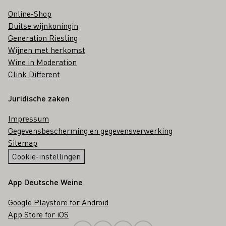
Online-Shop
Duitse wijnkoningin
Generation Riesling
Wijnen met herkomst
Wine in Moderation
Clink Different
Juridische zaken
Impressum
Gegevensbescherming en gegevensverwerking
Sitemap
Cookie-instellingen
App Deutsche Weine
Google Playstore for Android
App Store for iOS