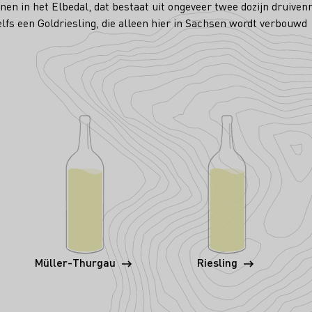
en in het Elbedal, dat bestaat uit ongeveer twee dozijn druiven
elfs een Goldriesling, die alleen hier in Sachsen wordt verbouwd
Müller-Thurgau
Riesling