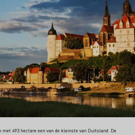
n met 493 hectare een van de kleinste van Duitsland. De