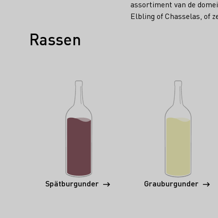
assortiment van de domein
Elbling of Chasselas, of z
Rassen
Spätburgunder
Grauburgunder