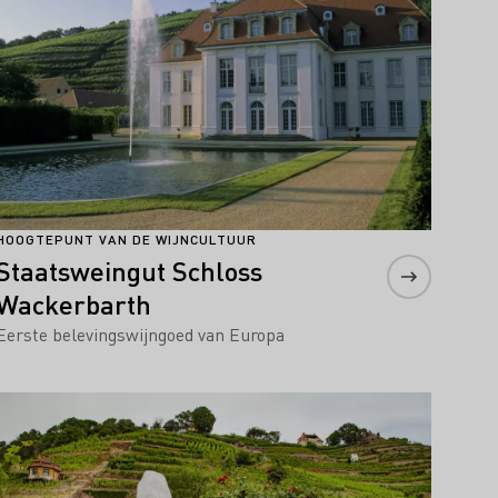
HOOGTEPUNT VAN DE WIJNCULTUUR
Staatsweingut Schloss
Wackerbarth
Eerste belevingswijngoed van Europa
Meer informatie