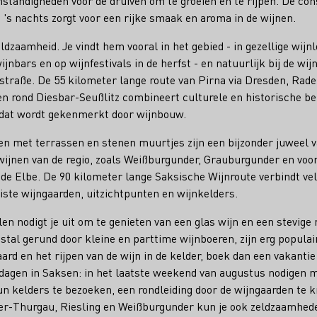
tandigheden voor de druiven om te groeien en te rijpen. De con
's nachts zorgt voor een rijke smaak en aroma in de wijnen.
ldzaamheid. Je vindt hem vooral in het gebied - in gezellige wijn
wijnbars en op wijnfestivals in de herfst - en natuurlijk bij de wi
straße. De 55 kilometer lange route van Pirna via Dresden, Rad
den rond Diesbar-Seußlitz combineert culturele en historische 
dat wordt gekenmerkt door wijnbouw.
gen met terrassen en stenen muurtjes zijn een bijzonder juweel 
ijnen van de regio, zoals Weißburgunder, Grauburgunder en voor
n de Elbe. De 90 kilometer lange Saksische Wijnroute verbindt ve
oiste wijngaarden, uitzichtpunten en wijnkelders.
en nodigt je uit om te genieten van een glas wijn en een stevige 
al gerund door kleine en parttime wijnboeren, zijn erg populair
ard en het rijpen van de wijn in de kelder, boek dan een vakanti
agen in Saksen: in het laatste weekend van augustus nodigen 
n kelders te bezoeken, een rondleiding door de wijngaarden te kr
ler-Thurgau, Riesling en Weißburgunder kun je ook zeldzaamhede