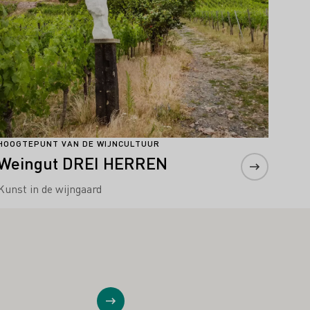
HOOGTEPUNT VAN DE WIJNCULTUUR
Weingut DREI HERREN
Kunst in de wijngaard
Toon