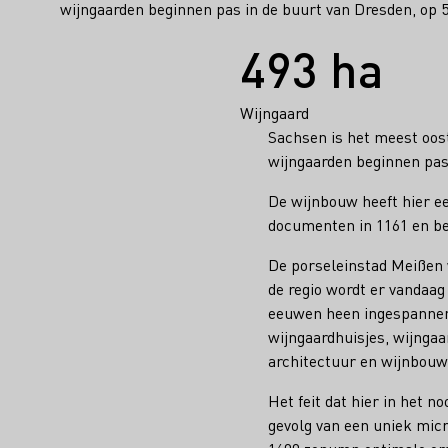
wijngaarden beginnen pas in de buurt van Dresden, op 
Feiten
493 ha
Wijngaard
Sachsen is het meest oost
wijngaarden beginnen pas
De wijnbouw heeft hier ee
documenten in 1161 en bes
De porseleinstad Meißen 
de regio wordt er vandaag
eeuwen heen ingespannen
wijngaardhuisjes, wijngaa
architectuur en wijnbouw
Het feit dat hier in het 
gevolg van een uniek micr