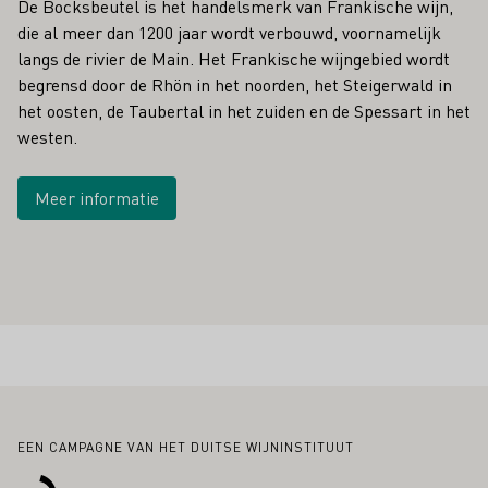
De Bocksbeutel is het handelsmerk van Frankische wijn,
die al meer dan 1200 jaar wordt verbouwd, voornamelijk
langs de rivier de Main. Het Frankische wijngebied wordt
begrensd door de Rhön in het noorden, het Steigerwald in
het oosten, de Taubertal in het zuiden en de Spessart in het
westen.
Meer informatie
Voettekst
EEN CAMPAGNE VAN HET DUITSE WIJNINSTITUUT