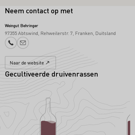
Neem contact op met
Weingut Behringer
97355 Abtswind
Rehweilerstr. 7
Franken
Duitsland
Telefoonnummer
E-mail toevoegen
Naar de website
Gecultiveerde druivenrassen