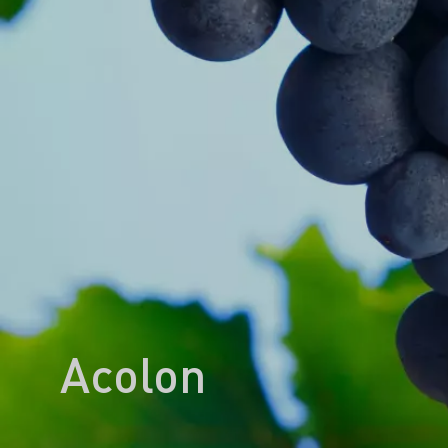
Acolon