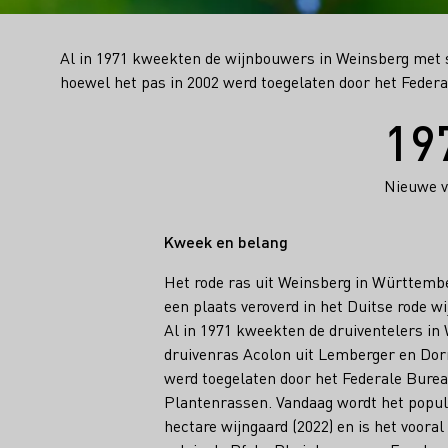
Al in 1971 kweekten de wijnbouwers in Weinsberg met 
hoewel het pas in 2002 werd toegelaten door het Fede
Feiten
19
Nieuwe va
Kweek en belang
Het rode ras uit Weinsberg in Württembe
een plaats veroverd in het Duitse rode w
Al in 1971 kweekten de druiventelers in
druivenras Acolon uit Lemberger en Dorn
werd toegelaten door het Federale Bure
Plantenrassen. Vandaag wordt het popula
hectare wijngaard (2022) en is het voora