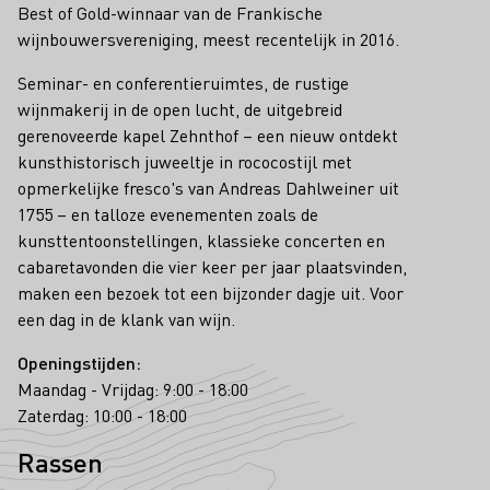
Best of Gold-winnaar van de Frankische
wijnbouwersvereniging, meest recentelijk in 2016.
Seminar- en conferentieruimtes, de rustige
wijnmakerij in de open lucht, de uitgebreid
gerenoveerde kapel Zehnthof – een nieuw ontdekt
kunsthistorisch juweeltje in rococostijl met
opmerkelijke fresco's van Andreas Dahlweiner uit
1755 – en talloze evenementen zoals de
kunsttentoonstellingen, klassieke concerten en
cabaretavonden die vier keer per jaar plaatsvinden,
maken een bezoek tot een bijzonder dagje uit. Voor
een dag in de klank van wijn.
Openingstijden:
Maandag - Vrijdag: 9:00 - 18:00
Zaterdag: 10:00 - 18:00
Rassen