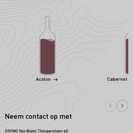
Acolon
Cabernet S
Neem contact op met
DIVINO Nordheim Thüngersheim eG