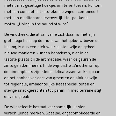
meter, met gezellige hoekjes om te vertoeven, kortom
met een concept dat uitstekende wijnen combineert
met een mediterrane levensstijl. Het pakkende
motto: „Living in the sound of wine“.
De vinotheek, die al van verre zichtbaar is met zijn
grote logo hoog op de muur van het gebouw boven de
ingang, is dus een plek waar gasten wijn op geheel
nieuwe manieren kunnen benaderen, niet in de
laatste plaats bij de aromabalie, waar de geuren de
zintuigen domineren. In de wijnbistro „Vinotheria“ op
de binnenplaats zijn kleine delicatessen verkrijgbaar
en het aanbod varieert van groenten en slokjes wijn
tot regionale, ambachtelijke kaasspecialiteiten en
stevige snackgerechten tot panini in mediterrane stijl
en vers gebak.
De wijnselectie bestaat voornamelijk uit vier
verschillende merken. Speelse, ongecompliceerde en