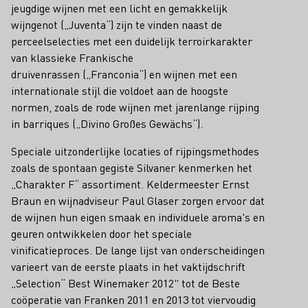
jeugdige wijnen met een licht en gemakkelijk
wijngenot („Juventa“) zijn te vinden naast de
perceelselecties met een duidelijk terroirkarakter
van klassieke Frankische
druivenrassen („Franconia“) en wijnen met een
internationale stijl die voldoet aan de hoogste
normen, zoals de rode wijnen met jarenlange rijping
in barriques („Divino Großes Gewächs“).
Speciale uitzonderlijke locaties of rijpingsmethodes
zoals de spontaan gegiste Silvaner kenmerken het
„Charakter F“ assortiment. Keldermeester Ernst
Braun en wijnadviseur Paul Glaser zorgen ervoor dat
de wijnen hun eigen smaak en individuele aroma's en
geuren ontwikkelen door het speciale
vinificatieproces. De lange lijst van onderscheidingen
varieert van de eerste plaats in het vaktijdschrift
„Selection“ Best Winemaker 2012" tot de Beste
coöperatie van Franken 2011 en 2013 tot viervoudig